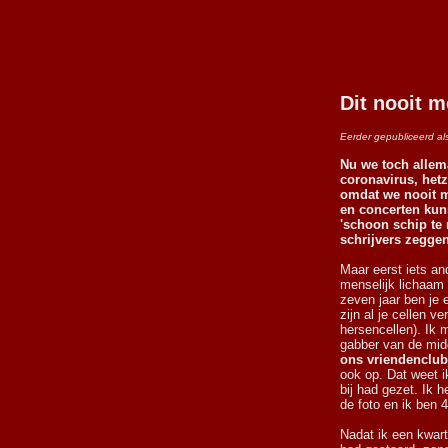
Dit nooit m
Eerder gepubliceerd al
Nu we toch allem
coronavirus, hetz
omdat we nooit m
en concerten kun
'schoon schip te 
schrijvers zeggen
Maar eerst iets an
menselijk lichaam
zeven jaar ben je
zijn al je cellen v
hersencellen). Ik 
gabber van de midd
ons vriendenclub
ook op. Dat weet ik
bij had gezet. Ik 
de foto en ik ben 4
Nadat ik een kwart